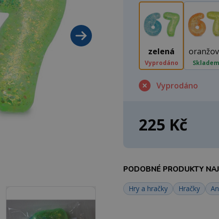
zelená
oranžov
Vyprodáno
Sklade
Vyprodáno
225 Kč
PODOBNÉ PRODUKTY NAJD
Hry a hračky
Hračky
An