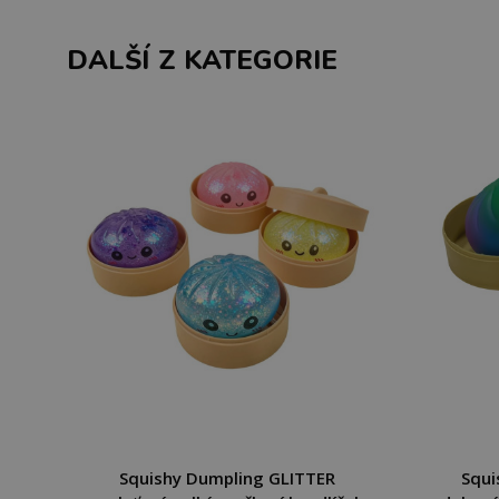
DALŠÍ Z KATEGORIE
Squishy Dumpling GLITTER
Squi