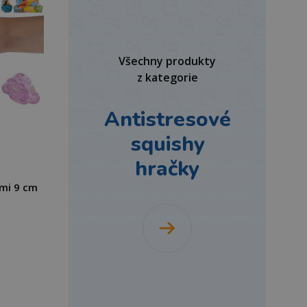
Všechny produkty
z kategorie
Antistresové
squishy
hračky
ami 9 cm