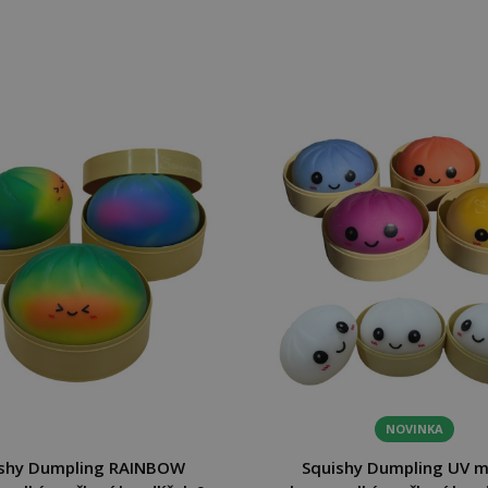
NOVINKA
shy Dumpling RAINBOW
Squishy Dumpling UV m