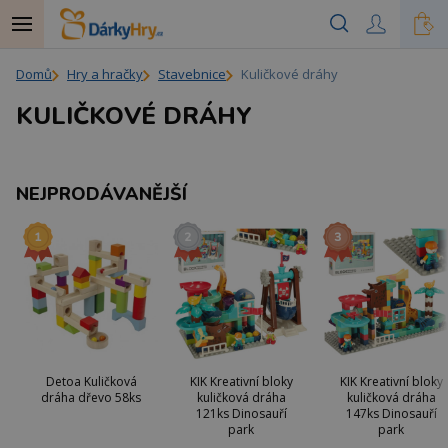
Domů
Hry a hračky
Stavebnice
Kuličkové dráhy
KULIČKOVÉ DRÁHY
NEJPRODÁVANĚJŠÍ
Detoa Kuličková
KIK Kreativní bloky
KIK Kreativní bloky
dráha dřevo 58ks
kuličková dráha
kuličková dráha
121ks Dinosauří
147ks Dinosauří
park
park