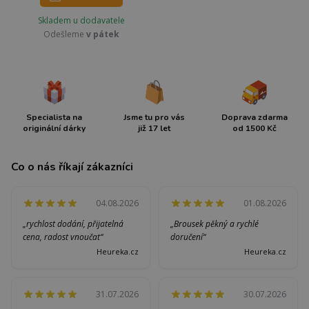
Skladem u dodavatele
Odešleme
v pátek
Specialista na
Jsme tu pro vás
Doprava zdarma
originální dárky
již 17 let
od 1500 Kč
Co o nás říkají zákazníci
04.08.2026
01.08.2026
„rychlost dodání, přijatelná
„Brousek pěkný a rychlé
cena, radost vnoučat“
doručení“
Heureka.cz
Heureka.cz
31.07.2026
30.07.2026