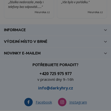
„Zásilka nedorazila ,maily i
„Vše bylo v pořádku.“
telefony bez odpovědi......“
Heureka.cz
Heureka.cz
INFORMACE
VÝDEJNÍ MÍSTO V BRNĚ
NOVINKY E-MAILEM
POTŘEBUJETE PORADIT?
+420 725 975 977
v pracovní dny 9–16h
info@darkyhry.cz
Facebook
Instagram