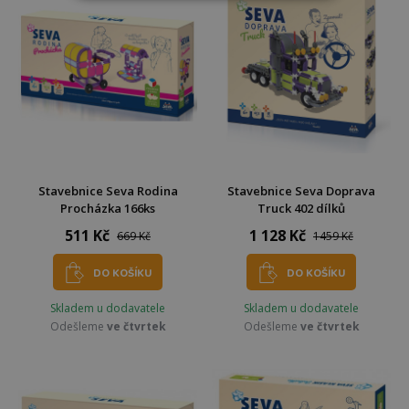
Stavebnice Seva Rodina
Stavebnice Seva Doprava
Procházka 166ks
Truck 402 dílků
511 Kč
1 128 Kč
669 Kč
1459 Kč
DO KOŠÍKU
DO KOŠÍKU
Skladem u dodavatele
Skladem u dodavatele
Odešleme
ve čtvrtek
Odešleme
ve čtvrtek