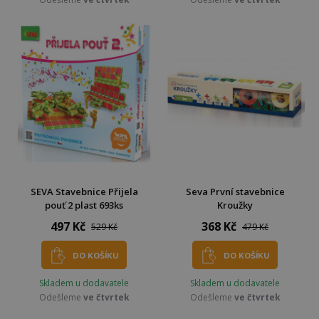
SEVA Stavebnice Přijela
Seva První stavebnice
pouť 2 plast 693ks
Kroužky
497 Kč
368 Kč
529 Kč
479 Kč
DO KOŠÍKU
DO KOŠÍKU
Skladem u dodavatele
Skladem u dodavatele
Odešleme
ve čtvrtek
Odešleme
ve čtvrtek