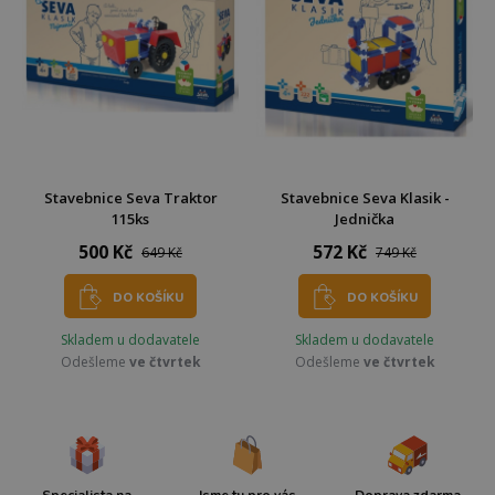
Stavebnice Seva Traktor
Stavebnice Seva Klasik -
115ks
Jednička
500 Kč
572 Kč
649 Kč
749 Kč
DO KOŠÍKU
DO KOŠÍKU
Skladem u dodavatele
Skladem u dodavatele
Odešleme
ve čtvrtek
Odešleme
ve čtvrtek