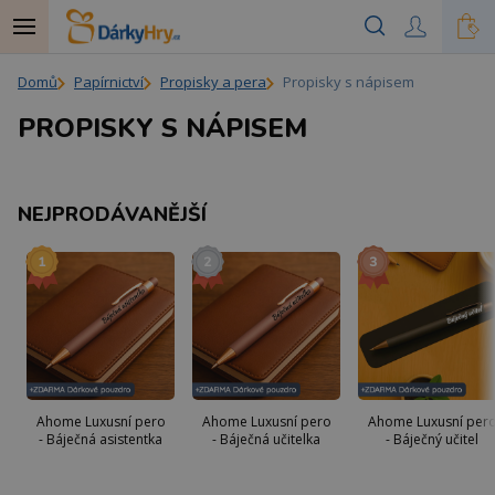
Domů
Papírnictví
Propisky a pera
Propisky s nápisem
PROPISKY S NÁPISEM
NEJPRODÁVANĚJŠÍ
Ahome Luxusní pero
Ahome Luxusní pero
Ahome Luxusní per
- Báječná asistentka
- Báječná učitelka
- Báječný učitel