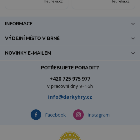
Heureka.cz
Heureka.cz
INFORMACE
VÝDEJNÍ MÍSTO V BRNĚ
NOVINKY E-MAILEM
POTŘEBUJETE PORADIT?
+420 725 975 977
v pracovní dny 9–16h
info@darkyhry.cz
Facebook
Instagram