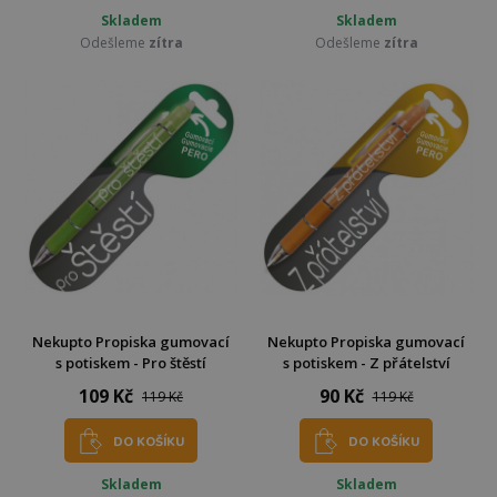
Skladem
Skladem
Odešleme
zítra
Odešleme
zítra
Nekupto Propiska gumovací
Nekupto Propiska gumovací
s potiskem - Pro štěstí
s potiskem - Z přátelství
109 Kč
90 Kč
119 Kč
119 Kč
DO KOŠÍKU
DO KOŠÍKU
Skladem
Skladem