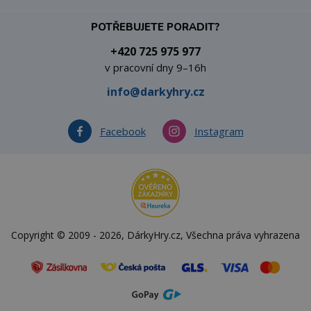
POTŘEBUJETE PORADIT?
+420 725 975 977
v pracovní dny 9–16h
info@darkyhry.cz
Facebook
Instagram
Copyright © 2009 - 2026, DárkyHry.cz, Všechna práva vyhrazena