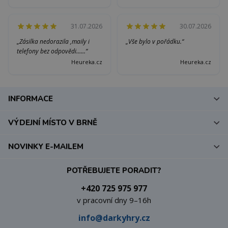
31.07.2026
30.07.2026
„Zásilka nedorazila ,maily i
„Vše bylo v pořádku.“
telefony bez odpovědi......“
Heureka.cz
Heureka.cz
INFORMACE
VÝDEJNÍ MÍSTO V BRNĚ
NOVINKY E-MAILEM
POTŘEBUJETE PORADIT?
+420 725 975 977
v pracovní dny 9–16h
info@darkyhry.cz