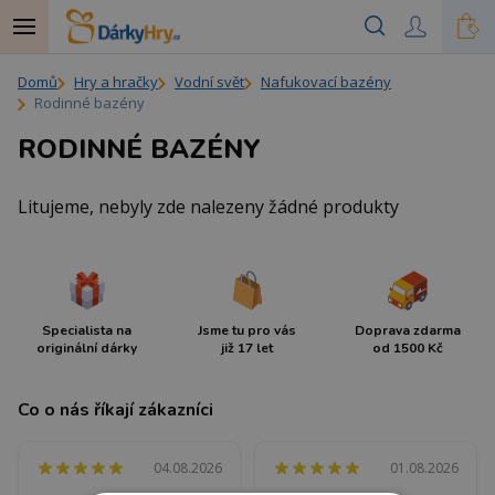
Domů
Hry a hračky
Vodní svět
Nafukovací bazény
Rodinné bazény
RODINNÉ BAZÉNY
Litujeme, nebyly zde nalezeny žádné produkty
Specialista na
Jsme tu pro vás
Doprava zdarma
originální dárky
již 17 let
od 1500 Kč
Co o nás říkají zákazníci
04.08.2026
01.08.2026