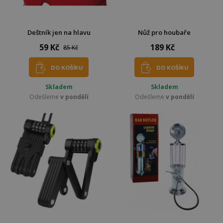
Deštník jen na hlavu
Nůž pro houbaře
59 Kč
189 Kč
85 Kč
DO KOŠÍKU
DO KOŠÍKU
Skladem
Skladem
Odešleme
v pondělí
Odešleme
v pondělí