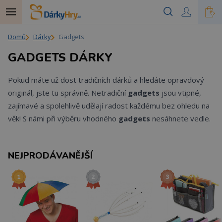
Domů
Dárky
Gadgets
GADGETS DÁRKY
Pokud máte už dost tradičních dárků a hledáte opravdový
originál, jste tu správně. Netradiční
gadgets
jsou vtipné,
zajímavé a spolehlivě udělají radost každému bez ohledu na
věk! S námi při výběru vhodného
gadgets
nesáhnete vedle.
NEJPRODÁVANĚJŠÍ