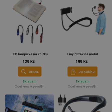
LED lampička na knížku
Líný držák na mobil
129 Kč
199 Kč
DETAIL
DO KOŠÍKU
Skladem
Skladem
Odešleme
v pondělí
Odešleme
v pondělí