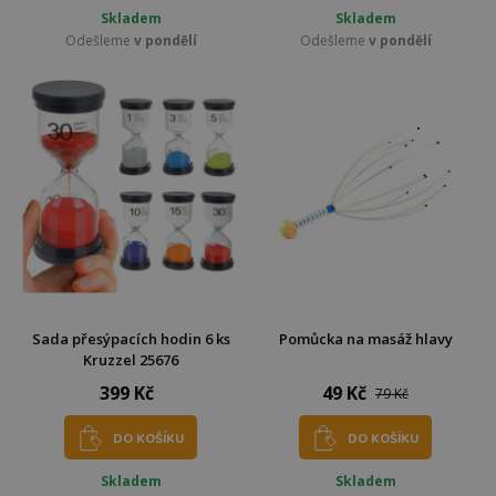
Skladem
Skladem
Odešleme
v pondělí
Odešleme
v pondělí
Sada přesýpacích hodin 6 ks
Pomůcka na masáž hlavy
Kruzzel 25676
399 Kč
49 Kč
79 Kč
DO KOŠÍKU
DO KOŠÍKU
Skladem
Skladem