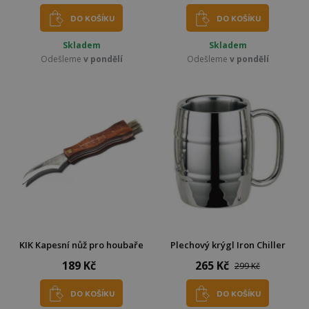
DO KOŠÍKU
DO KOŠÍKU
Skladem
Skladem
Odešleme
v pondělí
Odešleme
v pondělí
KIK Kapesní nůž pro houbaře
Plechový krýgl Iron Chiller
189 Kč
265 Kč
299 Kč
DO KOŠÍKU
DO KOŠÍKU