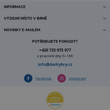
INFORMACE
VÝDEJNÍ MÍSTO V BRNĚ
NOVINKY E-MAILEM
POTŘEBUJETE PORADIT?
+420 725 975 977
v pracovní dny 9–16h
info@darkyhry.cz
Facebook
Instagram