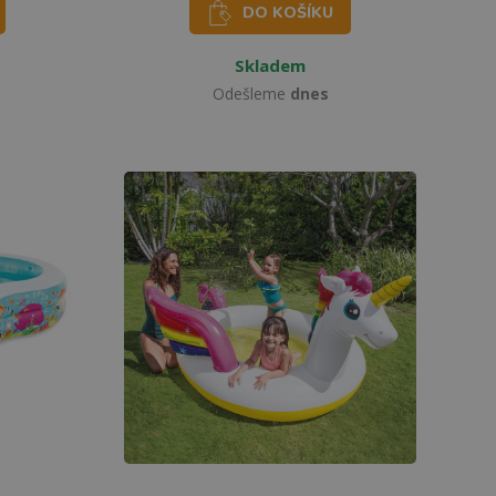
DO KOŠÍKU
Skladem
Odešleme
dnes