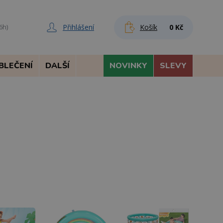
Přihlášení
Košík
0 Kč
6h)
BLEČENÍ
DALŠÍ
NOVINKY
SLEVY