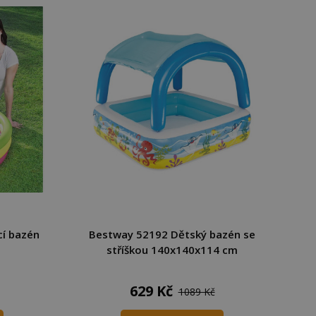
í bazén
Bestway 52192 Dětský bazén se
stříškou 140x140x114 cm
629 Kč
1089 Kč