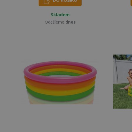
DO KOŠÍKU
Skladem
Odešleme
dnes