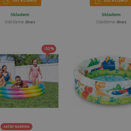
DO KOŠÍKU
DO KOŠÍKU
Skladem
Skladem
Odešleme
dnes
Odešleme
dnes
-51%
AKČNÍ NABÍDKA