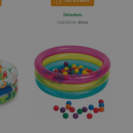
DO KOŠÍKU
Skladem
Odešleme
dnes