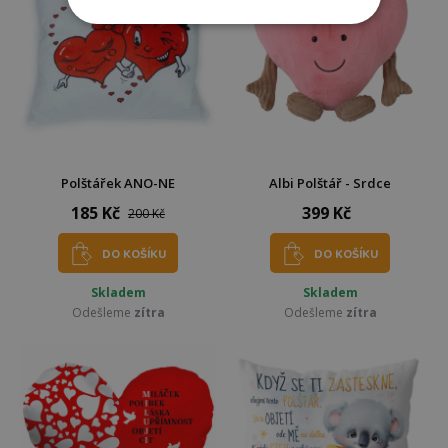
Polštářek ANO-NE
Albi Polštář - Srdce
185 Kč
399 Kč
200 Kč
DO KOŠÍKU
DO KOŠÍKU
Skladem
Skladem
Odešleme
zítra
Odešleme
zítra