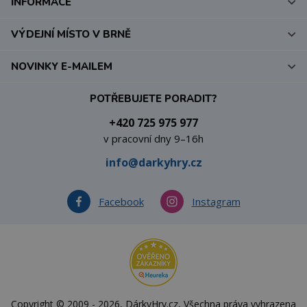
INFORMACE
VÝDEJNÍ MÍSTO V BRNĚ
NOVINKY E-MAILEM
POTŘEBUJETE PORADIT?
+420 725 975 977
v pracovní dny 9–16h
info@darkyhry.cz
Facebook
Instagram
Copyright © 2009 - 2026, DárkyHry.cz, Všechna práva vyhrazena