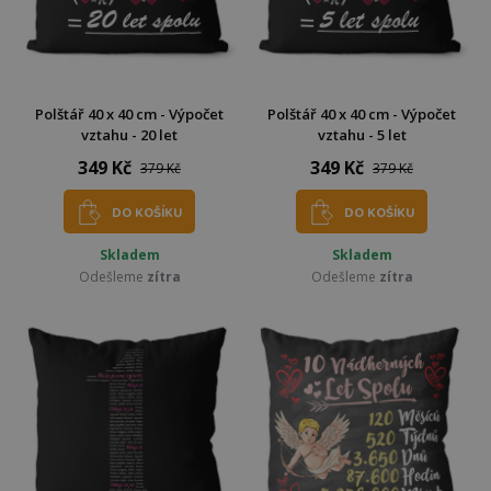
Polštář 40 x 40 cm - Výpočet
Polštář 40 x 40 cm - Výpočet
vztahu - 20 let
vztahu - 5 let
349 Kč
349 Kč
379 Kč
379 Kč
DO KOŠÍKU
DO KOŠÍKU
Skladem
Skladem
Odešleme
zítra
Odešleme
zítra