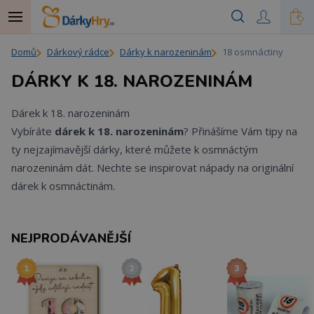
Domů
Dárkový rádce
Dárky k narozeninám
18 osmnáctiny
DÁRKY K 18. NAROZENINÁM
Dárek k 18. narozeninám
Vybíráte
dárek k 18. narozeninám
? Přinášíme Vám tipy na
ty nejzajímavější dárky, které můžete k osmnáctým
narozeninám dát. Nechte se inspirovat nápady na originální
dárek k osmnáctinám.
NEJPRODÁVANĚJŠÍ