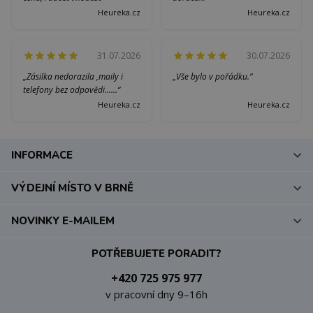
Heureka.cz
Heureka.cz
31.07.2026
30.07.2026
„Zásilka nedorazila ,maily i
„Vše bylo v pořádku.“
telefony bez odpovědi......“
Heureka.cz
Heureka.cz
INFORMACE
VÝDEJNÍ MÍSTO V BRNĚ
NOVINKY E-MAILEM
POTŘEBUJETE PORADIT?
+420 725 975 977
v pracovní dny 9–16h