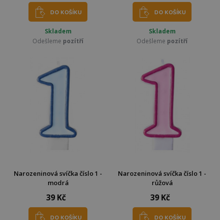
DO KOŠÍKU
DO KOŠÍKU
Skladem
Skladem
Odešleme
pozítří
Odešleme
pozítří
Narozeninová svíčka číslo 1 -
Narozeninová svíčka číslo 1 -
modrá
růžová
39 Kč
39 Kč
DO KOŠÍKU
DO KOŠÍKU