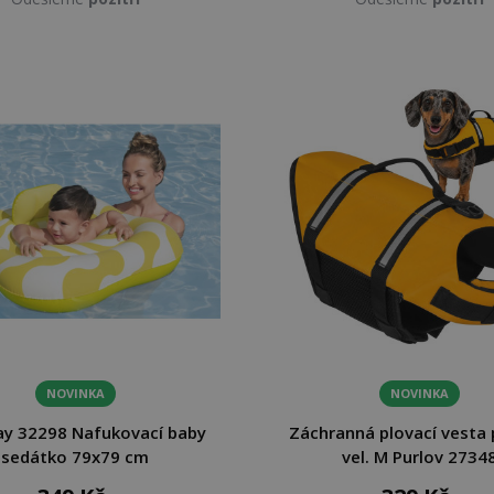
NOVINKA
NOVINKA
y 32298 Nafukovací baby
Záchranná plovací vesta 
sedátko 79x79 cm
vel. M Purlov 2734