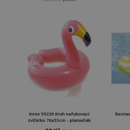
Intex 59220 Kruh nafukovací
Bestwa
zvířátko 76x55cm - plameňák