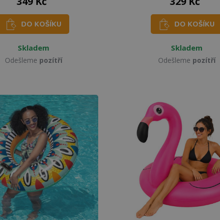
349 Kč
329 Kč
DO KOŠÍKU
DO KOŠÍKU
Skladem
Skladem
Odešleme
pozítří
Odešleme
pozítří