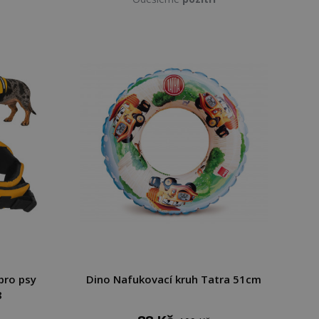
pro psy
Dino Nafukovací kruh Tatra 51cm
8