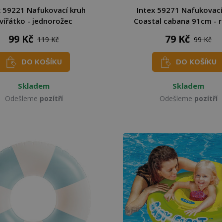
x 59221 Nafukovací kruh
Intex 59271 Nafukovací
vířátko - jednorožec
Coastal cabana 91cm - 
99 Kč
79 Kč
119 Kč
99 Kč
DO KOŠÍKU
DO KOŠÍKU
Skladem
Skladem
Odešleme
pozítří
Odešleme
pozítří