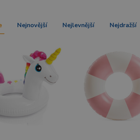
e
Nejnovější
Nejlevnější
Nejdražší