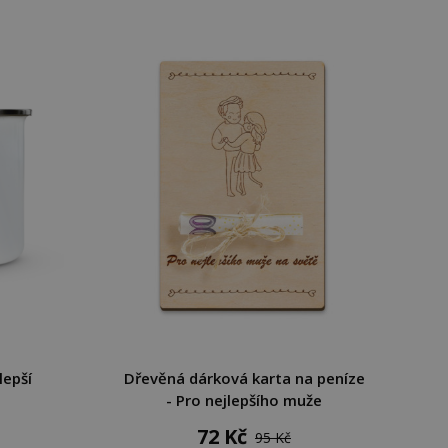
lepší
Dřevěná dárková karta na peníze
- Pro nejlepšího muže
72 Kč
95 Kč