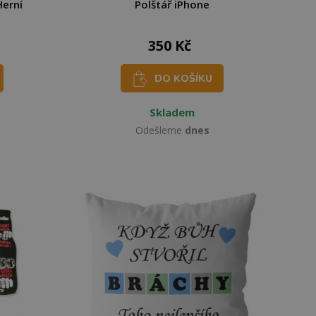
Herní
Polštář iPhone
350 Kč
DO KOŠÍKU
Skladem
Odešleme
dnes