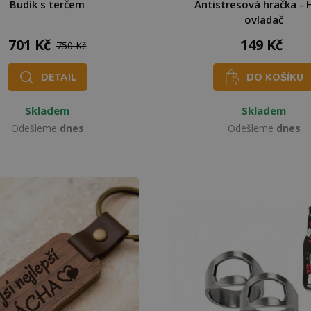
Budík s terčem
Antistresová hračka - 
ovladač
701 Kč
149 Kč
750 Kč
DETAIL
DO KOŠÍKU
Skladem
Skladem
Odešleme
dnes
Odešleme
dnes