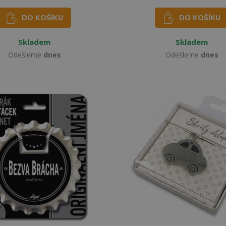
DO KOŠÍKU
DO KOŠÍKU
Skladem
Skladem
Odešleme
dnes
Odešleme
dnes