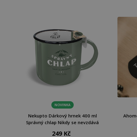
NOVINKA
Nekupto Dárkový hrnek 400 ml
Ahome
Správný chlap Nikdy se nevzdává
249 Kč