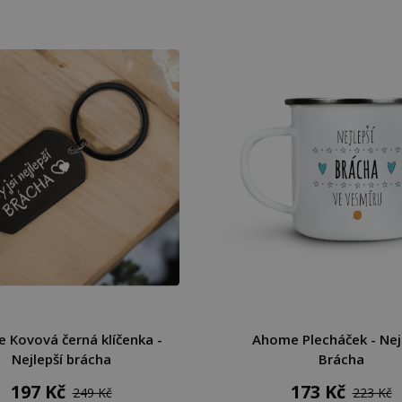
 Kovová černá klíčenka -
Ahome Plecháček - Nej
Nejlepší brácha
Brácha
197 Kč
173 Kč
249 Kč
223 Kč