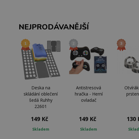
NEJPRODÁVANĚJŠÍ
Deska na
Antistresová
Otvírák
skládání oblečení
hračka - Herní
prsten
šedá Ruhhy
ovladač
22601
149 Kč
149 Kč
130 
Skladem
Skladem
Skla