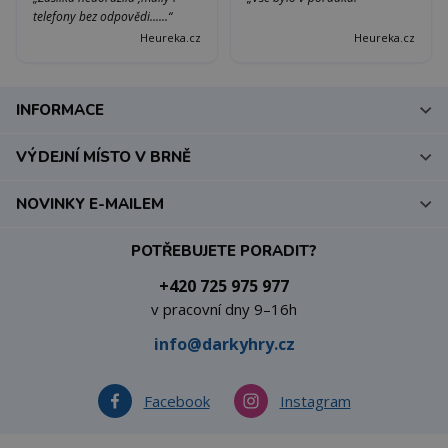
telefony bez odpovědi......“
Heureka.cz
Heureka.cz
INFORMACE
VÝDEJNÍ MÍSTO V BRNĚ
NOVINKY E-MAILEM
POTŘEBUJETE PORADIT?
+420 725 975 977
v pracovní dny 9–16h
info@darkyhry.cz
Facebook
Instagram