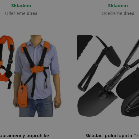
Skladem
Skladem
Odešleme
dnes
Odešleme
dnes
ouramenný popruh ke
Skládací polní lopata T