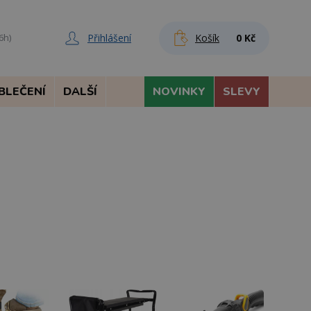
Přihlášení
Košík
0 Kč
6h)
BLEČENÍ
DALŠÍ
NOVINKY
SLEVY