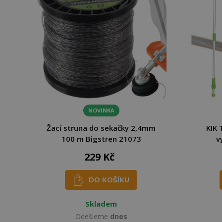
NOVINKA
Žací struna do sekačky 2,4mm
KIK 
100 m Bigstren 21073
v
229 Kč
DO KOŠÍKU
Skladem
Odešleme
dnes