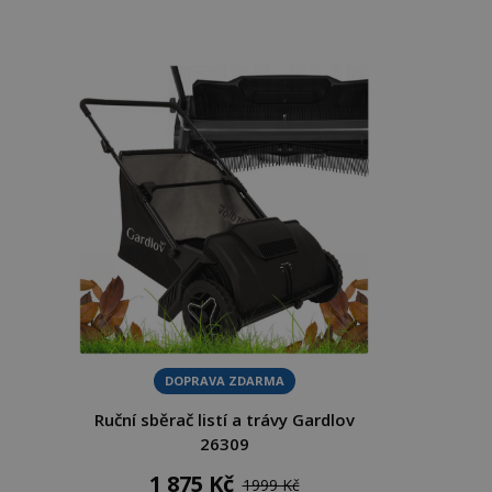
DOPRAVA ZDARMA
Ruční sběrač listí a trávy Gardlov
26309
1 875 Kč
1999 Kč