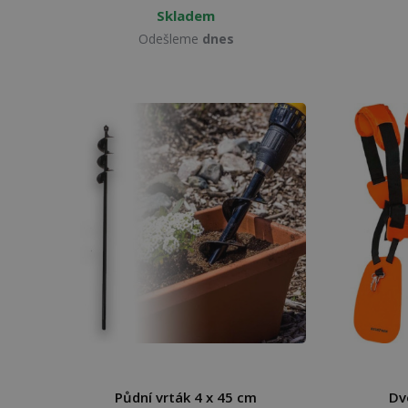
Skladem
Odešleme
dnes
Půdní vrták 4 x 45 cm
Dv