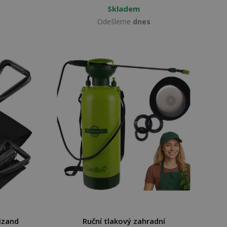
Skladem
Odešleme
dnes
rizand
Ruční tlakový zahradní