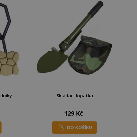
dníky
Skládací lopatka
129 Kč
DO KOŠÍKU