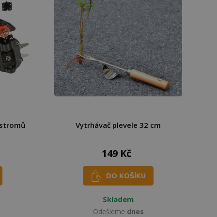
 stromů
Vytrhávač plevele 32 cm
149 Kč
DO KOŠÍKU
Skladem
Odešleme
dnes