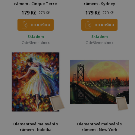
rámem - Cinque Terre
rámem - Sydney
179 Kč
179 Kč
279 Kč
279 Kč
DO KOŠÍKU
DO KOŠÍKU
Skladem
Skladem
Odešleme
dnes
Odešleme
dnes
Diamantové malování s
Diamantové malování s
rámem - baletka
rámem - New York