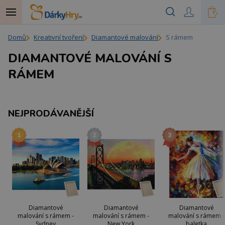
Domů
Kreativní tvoření
Diamantové malování
S rámem
DIAMANTOVÉ MALOVÁNÍ S
RÁMEM
NEJPRODÁVANĚJŠÍ
Diamantové
Diamantové
Diamantové
malování s rámem -
malování s rámem -
malování s rámem -
Sydney
New York
baletka