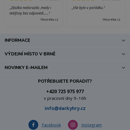
„Zásilka nedorazila ,maily i
„Vše bylo v pořádku.“
telefony bez odpovědi......“
Heureka.cz
Heureka.cz
INFORMACE
VÝDEJNÍ MÍSTO V BRNĚ
NOVINKY E-MAILEM
POTŘEBUJETE PORADIT?
+420 725 975 977
v pracovní dny 9–16h
info@darkyhry.cz
Facebook
Instagram