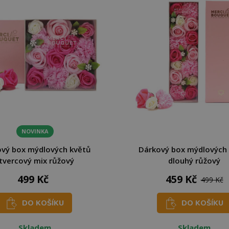
NOVINKA
vý box mýdlových květů
Dárkový box mýdlových
tvercový mix růžový
dlouhý růžový
499 Kč
459 Kč
499 Kč
DO KOŠÍKU
DO KOŠÍKU
Skladem
Skladem