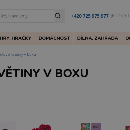
+420 725 975 977
(Po–Pá 9–1
HRY, HRAČKY
DOMÁCNOST
DÍLNA, ZAHRADA
O
dlové květiny v boxu
VĚTINY V BOXU