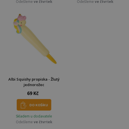
Odešleme
ve čtvrtek
Odešleme
ve čtvrtek
Albi Squishy propiska - Žlutý
jednorožec
69 Kč
DO KOŠÍKU
Skladem u dodavatele
Odešleme
ve čtvrtek