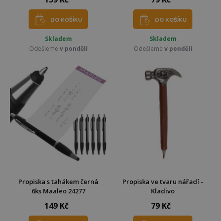
DO KOŠÍKU
DO KOŠÍKU
Skladem
Skladem
Odešleme
v pondělí
Odešleme
v pondělí
Propiska s tahákem černá
Propiska ve tvaru nářadí -
6ks Maaleo 24277
Kladivo
149 Kč
79 Kč