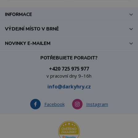
INFORMACE
VÝDEJNÍ MÍSTO V BRNĚ
NOVINKY E-MAILEM
POTŘEBUJETE PORADIT?
+420 725 975 977
v pracovní dny 9–16h
info@darkyhry.cz
Facebook
Instagram