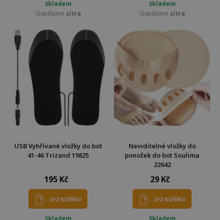
Skladem
Skladem
Odešleme
zítra
Odešleme
zítra
USB Vyhřívané vložky do bot
Neviditelné vložky do
41-46 Trizand 19825
ponožek do bot Soulima
22642
195 Kč
29 Kč
DO KOŠÍKU
DO KOŠÍKU
Skladem
Skladem