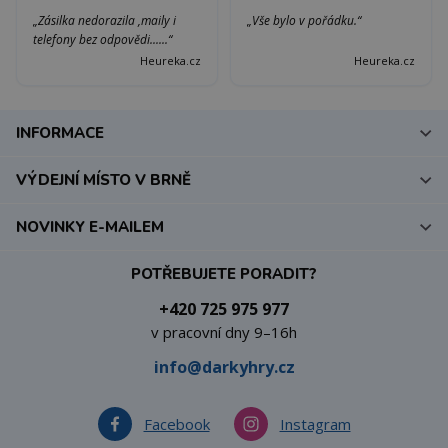
„Zásilka nedorazila ,maily i
„Vše bylo v pořádku.“
telefony bez odpovědi......“
Heureka.cz
Heureka.cz
INFORMACE
VÝDEJNÍ MÍSTO V BRNĚ
NOVINKY E-MAILEM
POTŘEBUJETE PORADIT?
+420 725 975 977
v pracovní dny 9–16h
info@darkyhry.cz
Facebook
Instagram