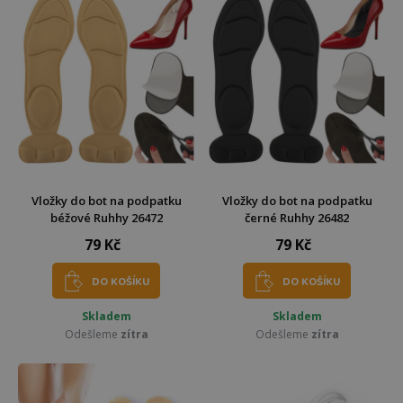
Vložky do bot na podpatku
Vložky do bot na podpatku
béžové Ruhhy 26472
černé Ruhhy 26482
79 Kč
79 Kč
DO KOŠÍKU
DO KOŠÍKU
Skladem
Skladem
Odešleme
zítra
Odešleme
zítra