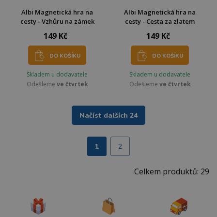
Albi Magnetická hra na
Albi Magnetická hra na
cesty - Vzhůru na zámek
cesty - Cesta za zlatem
149 Kč
149 Kč
DO KOŠÍKU
DO KOŠÍKU
Skladem u dodavatele
Skladem u dodavatele
Odešleme
ve čtvrtek
Odešleme
ve čtvrtek
Načíst dalších 24
1
2
Celkem produktů: 29