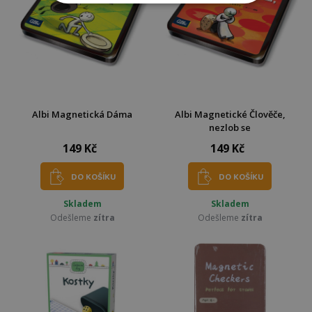
Albi Magnetická Dáma
Albi Magnetické Člověče,
nezlob se
149 Kč
149 Kč
DO KOŠÍKU
DO KOŠÍKU
Skladem
Skladem
Odešleme
zítra
Odešleme
zítra