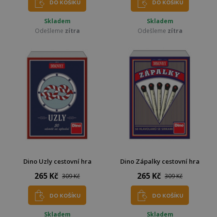
DO KOŠÍKU
DO KOŠÍKU
Skladem
Skladem
Odešleme
zítra
Odešleme
zítra
Dino Uzly cestovní hra
Dino Zápalky cestovní hra
265 Kč
265 Kč
309 Kč
309 Kč
DO KOŠÍKU
DO KOŠÍKU
Skladem
Skladem