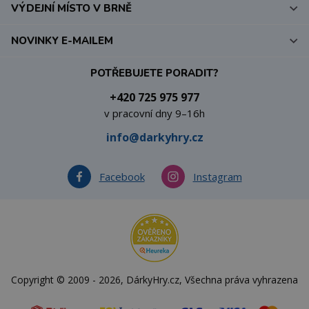
VÝDEJNÍ MÍSTO V BRNĚ
NOVINKY E-MAILEM
POTŘEBUJETE PORADIT?
+420 725 975 977
v pracovní dny 9–16h
info@darkyhry.cz
Facebook
Instagram
Copyright © 2009 - 2026, DárkyHry.cz, Všechna práva vyhrazena