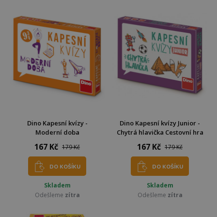
Dino Kapesní kvízy -
Dino Kapesní kvízy Junior -
Moderní doba
Chytrá hlavička Cestovní hra
167 Kč
167 Kč
179 Kč
179 Kč
DO KOŠÍKU
DO KOŠÍKU
Skladem
Skladem
Odešleme
zítra
Odešleme
zítra