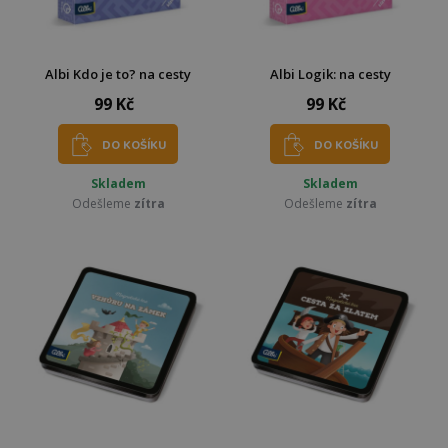
Albi Kdo je to? na cesty
Albi Logik: na cesty
99 Kč
99 Kč
DO KOŠÍKU
DO KOŠÍKU
Skladem
Skladem
Odešleme
zítra
Odešleme
zítra