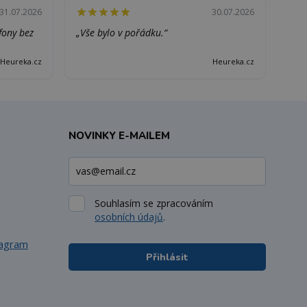
31.07.2026
30.07.2026
efony bez
„Vše bylo v pořádku.“
Heureka.cz
Heureka.cz
NOVINKY E-MAILEM
Souhlasím se zpracováním
osobních údajů
.
tagram
Přihlásit