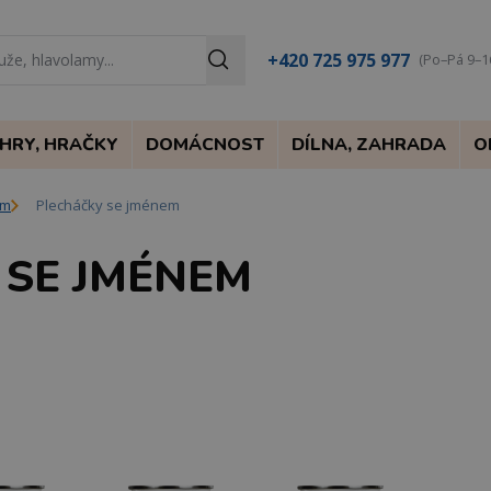
+420 725 975 977
(Po–Pá 9–1
HRY, HRAČKY
DOMÁCNOST
DÍLNA, ZAHRADA
O
em
Plecháčky se jménem
 SE JMÉNEM