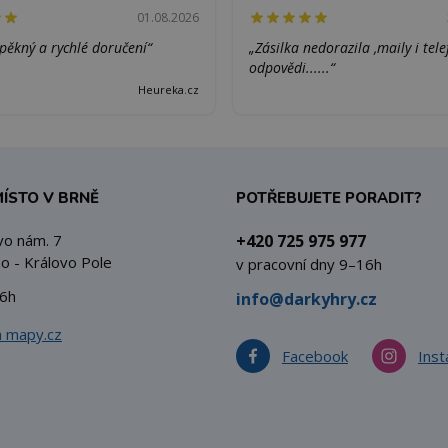
01.08.2026
pěkný a rychlé doručení“
„Zásilka nedorazila ,maily i tel
odpovědi......“
Heureka.cz
MÍSTO V BRNĚ
POTŘEBUJETE PORADIT?
vo nám. 7
+420 725 975 977
o - Královo Pole
v pracovní dny 9–16h
6h
info@darkyhry.cz
a mapy.cz
Facebook
Ins