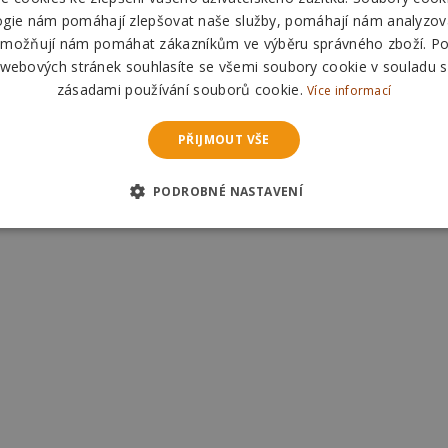
ogie nám pomáhají zlepšovat naše služby, pomáhají nám analyzov
Odešleme
pozítří
Odešleme
pozítří
možňují nám pomáhat zákazníkům ve výběru správného zboží. P
 webových stránek souhlasíte se všemi soubory cookie v souladu s
zásadami používání souborů cookie.
Více informací
PŘIJMOUT VŠE
PODROBNÉ NASTAVENÍ