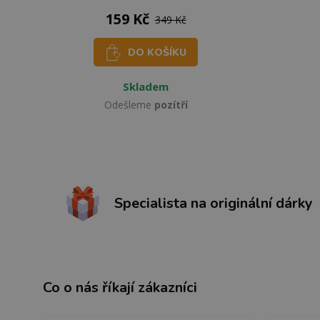
159 Kč
349 Kč
DO KOŠÍKU
Skladem
Odešleme
pozítří
Specialista na originální dárky
Co o nás říkají zákazníci