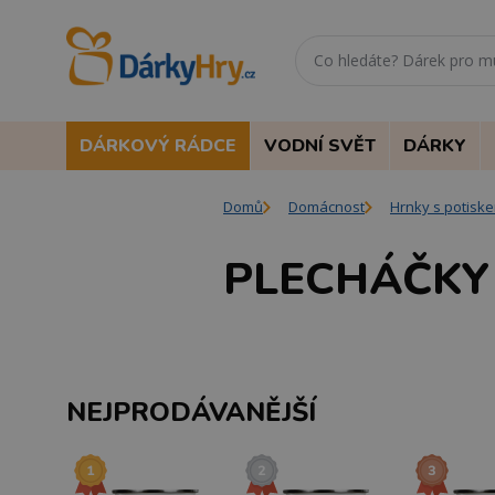
DÁRKOVÝ RÁDCE
VODNÍ SVĚT
DÁRKY
Domů
Domácnost
Hrnky s potisk
PLECHÁČKY
NEJPRODÁVANĚJŠÍ