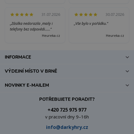
31.07.2026
30.07.2026
„Zásilka nedorazila ,maily i
„Vše bylo v pořádku.“
telefony bez odpovědi......“
Heureka.cz
Heureka.cz
INFORMACE
VÝDEJNÍ MÍSTO V BRNĚ
NOVINKY E-MAILEM
POTŘEBUJETE PORADIT?
+420 725 975 977
v pracovní dny 9–16h
info@darkyhry.cz