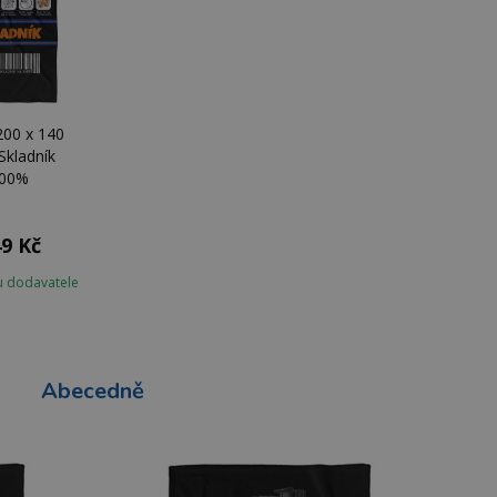
200 x 140
Skladník
00%
9 Kč
u dodavatele
Abecedně