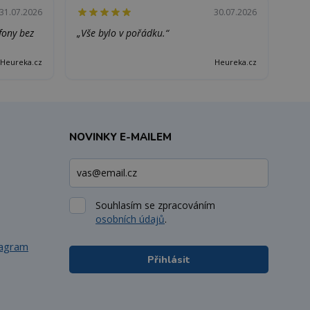
31.07.2026
30.07.2026
efony bez
„Vše bylo v pořádku.“
Heureka.cz
Heureka.cz
NOVINKY E-MAILEM
Souhlasím se zpracováním
osobních údajů
.
tagram
Přihlásit