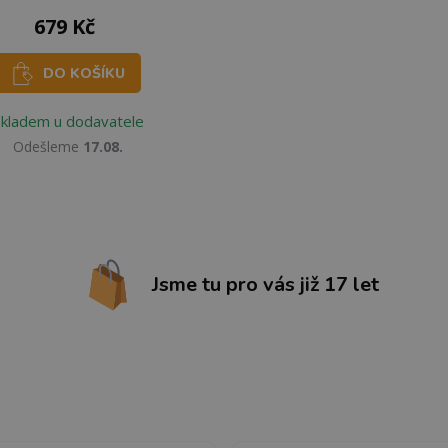
679 Kč
DO KOŠÍKU
Skladem u dodavatele
Odešleme
17.08.
Jsme tu pro vás již 17 let