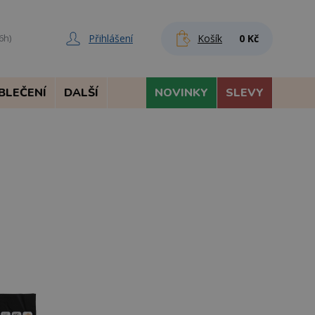
Přihlášení
Košík
0 Kč
6h)
BLEČENÍ
DALŠÍ
NOVINKY
SLEVY