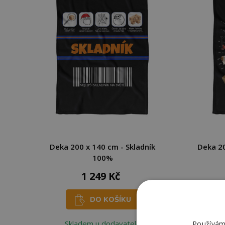
Deka 200 x 140 cm - Skladník
Deka 20
100%
1 249 Kč
DO KOŠÍKU
Skladem u dodavatele
Používáme