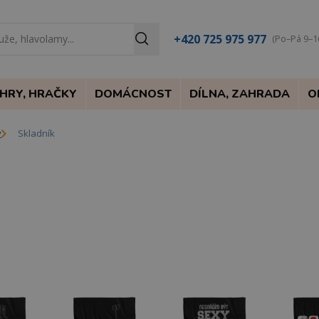
+420 725 975 977
(Po–Pá 9–1
HRY, HRAČKY
DOMÁCNOST
DÍLNA, ZAHRADA
O
y
Skladník