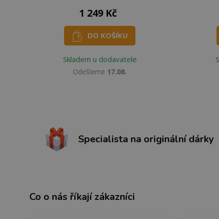
1 249 Kč
DO KOŠÍKU
Skladem u dodavatele
Odešleme
17.08.
Specialista na originální dárky
Co o nás říkají zákazníci