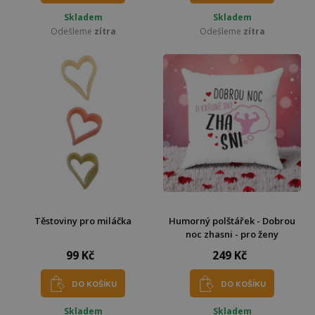
Skladem
Skladem
Odešleme
zítra
Odešleme
zítra
Těstoviny pro miláčka
Humorný polštářek - Dobrou
noc zhasni - pro ženy
99 Kč
249 Kč
DO KOŠÍKU
DO KOŠÍKU
Skladem
Skladem