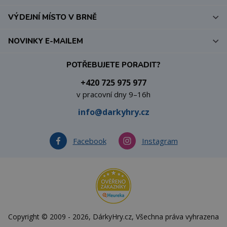
VÝDEJNÍ MÍSTO V BRNĚ
NOVINKY E-MAILEM
POTŘEBUJETE PORADIT?
+420 725 975 977
v pracovní dny 9–16h
info@darkyhry.cz
Facebook
Instagram
Copyright © 2009 - 2026, DárkyHry.cz, Všechna práva vyhrazena