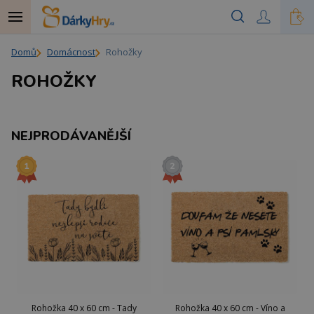
Domů
Domácnost
Rohožky
ROHOŽKY
NEJPRODÁVANĚJŠÍ
Rohožka 40 x 60 cm - Tady
Rohožka 40 x 60 cm - Víno a