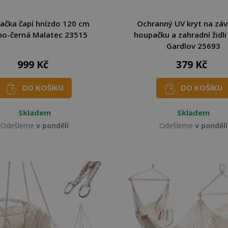
ačka čapí hnízdo 120 cm
Ochranný UV kryt na zá
no-černá Malatec 23515
houpačku a zahradní židli 
Gardlov 25693
999 Kč
379 Kč
DO KOŠÍKU
DO KOŠÍKU
Skladem
Skladem
Odešleme
v pondělí
Odešleme
v pondělí