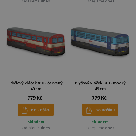
Odešleme
dnes
Odešleme
dnes
Plyšový vláček 810 - červený
Plyšový vláček 810 - modrý
49 cm
49 cm
779 Kč
779 Kč
DO KOŠÍKU
DO KOŠÍKU
Skladem
Skladem
Odešleme
dnes
Odešleme
dnes