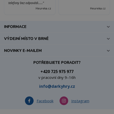
telefony bez odpovědi......“
Heureka.cz
Heureka.cz
INFORMACE
VÝDEJNÍ MÍSTO V BRNĚ
NOVINKY E-MAILEM
POTŘEBUJETE PORADIT?
+420 725 975 977
v pracovní dny 9–16h
info@darkyhry.cz
Facebook
Instagram