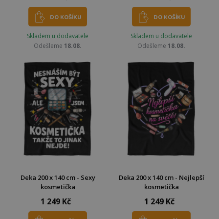
DO KOŠÍKU
DO KOŠÍKU
Skladem u dodavatele
Skladem u dodavatele
Odešleme
18.08.
Odešleme
18.08.
Deka 200 x 140 cm - Sexy
Deka 200 x 140 cm - Nejlepší
kosmetička
kosmetička
1 249 Kč
1 249 Kč