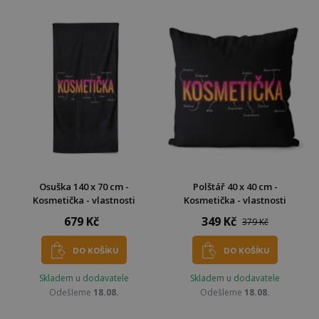
Osuška 140 x 70 cm -
Polštář 40 x 40 cm -
Kosmetička - vlastnosti
Kosmetička - vlastnosti
679 Kč
349 Kč
379 Kč
DO KOŠÍKU
DO KOŠÍKU
Skladem u dodavatele
Skladem u dodavatele
Odešleme
18.08.
Odešleme
18.08.