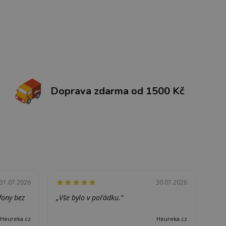
Doprava zdarma od 1500 Kč
31.07.2026
30.07.2026
efony bez
„Vše bylo v pořádku.“
Heureka.cz
Heureka.cz