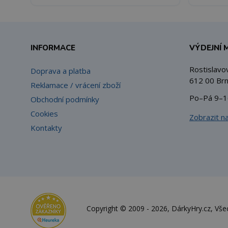
INFORMACE
VÝDEJNÍ 
Rostislavo
Doprava a platba
612 00 Brn
Reklamace / vrácení zboží
Po–Pá 9–1
Obchodní podmínky
Cookies
Zobrazit n
Kontakty
Copyright © 2009 - 2026, DárkyHry.cz, Vš