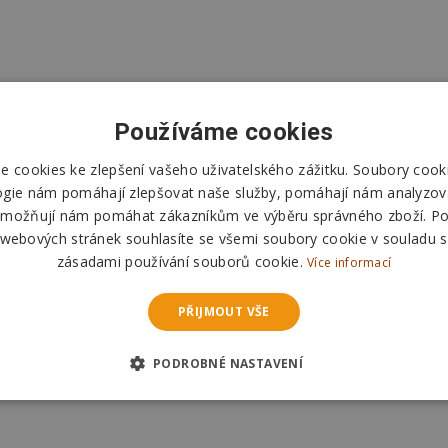
Používáme cookies
 cookies ke zlepšení vašeho uživatelského zážitku. Soubory cooki
ogie nám pomáhají zlepšovat naše služby, pomáhají nám analyzov
možňují nám pomáhat zákazníkům ve výběru správného zboží. P
 webových stránek souhlasíte se všemi soubory cookie v souladu s
zásadami používání souborů cookie.
Více informací
PŘIJMOUT VŠE
PODROBNÉ NASTAVENÍ