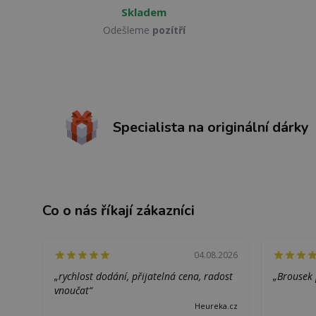
Skladem
Odešleme
pozítří
Specialista na originální dárky
Co o nás říkají zákazníci
04.08.2026
„rychlost dodání, přijatelná cena, radost
„Brousek 
vnoučat“
Heureka.cz