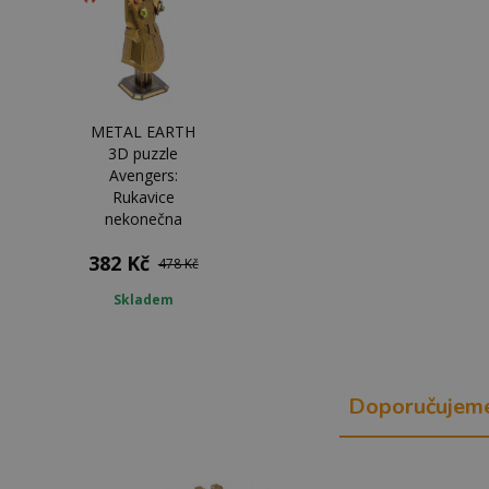
METAL EARTH
3D puzzle
Avengers:
Rukavice
nekonečna
382 Kč
478 Kč
Skladem
Doporučujem