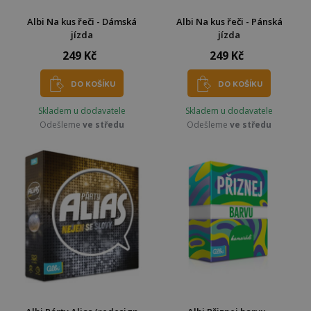
Albi Na kus řeči - Dámská
Albi Na kus řeči - Pánská
jízda
jízda
249 Kč
249 Kč
DO KOŠÍKU
DO KOŠÍKU
Skladem u dodavatele
Skladem u dodavatele
Odešleme
ve středu
Odešleme
ve středu