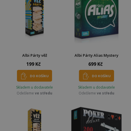
Albi Párty věž
Albi Párty Alias Mystery
199 Kč
699 Kč
DO KOŠÍKU
DO KOŠÍKU
Skladem u dodavatele
Skladem u dodavatele
Odešleme
ve středu
Odešleme
ve středu