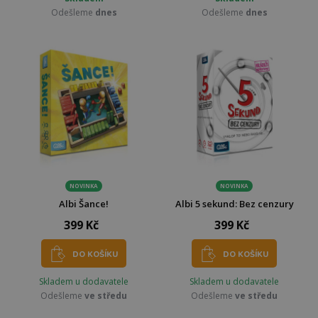
Odešleme
dnes
Odešleme
dnes
NOVINKA
NOVINKA
Albi Šance!
Albi 5 sekund: Bez cenzury
399 Kč
399 Kč
DO KOŠÍKU
DO KOŠÍKU
Skladem u dodavatele
Skladem u dodavatele
Odešleme
ve středu
Odešleme
ve středu