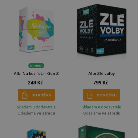
NOVINKA
Albi Na kus řeči - Gen Z
Albi Zlé volby
249 Kč
799 Kč
DO KOŠÍKU
DO KOŠÍKU
Skladem u dodavatele
Skladem u dodavatele
Odešleme
ve středu
Odešleme
ve středu