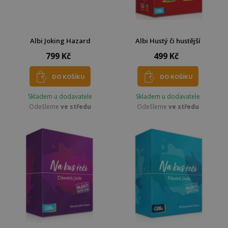
Albi Joking Hazard
Albi Hustý či hustější
799 Kč
499 Kč
DO KOŠÍKU
DO KOŠÍKU
Skladem u dodavatele
Skladem u dodavatele
Odešleme
ve středu
Odešleme
ve středu