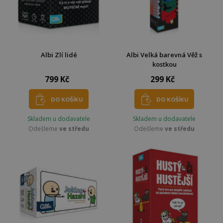
Albi Zlí lidé
Albi Velká barevná Věž s
kostkou
799 Kč
299 Kč
DO KOŠÍKU
DO KOŠÍKU
Skladem u dodavatele
Skladem u dodavatele
Odešleme
ve středu
Odešleme
ve středu