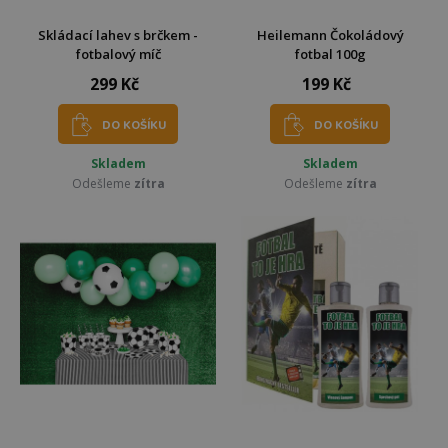
Skládací lahev s brčkem -
Heilemann Čokoládový
fotbalový míč
fotbal 100g
299 Kč
199 Kč
DO KOŠÍKU
DO KOŠÍKU
Skladem
Skladem
Odešleme
zítra
Odešleme
zítra