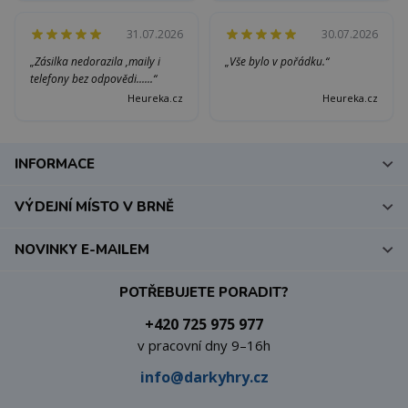
31.07.2026
30.07.2026
„Zásilka nedorazila ,maily i
„Vše bylo v pořádku.“
telefony bez odpovědi......“
Heureka.cz
Heureka.cz
INFORMACE
VÝDEJNÍ MÍSTO V BRNĚ
NOVINKY E-MAILEM
POTŘEBUJETE PORADIT?
+420 725 975 977
v pracovní dny 9–16h
info@darkyhry.cz