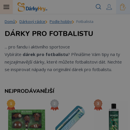
Domů
Dárkový rádce
Podle hobby
Fotbalista
DÁRKY PRO FOTBALISTU
... pro fandu i aktivního sportovce
Vybíráte
dárek pro fotbalistu
? Přinášíme Vám tipy na ty
nejzajímavější dárky, které můžete fotbalistovi dát. Nechte
se inspirovat nápady na originální dárek pro fotbalistu.
NEJPRODÁVANĚJŠÍ