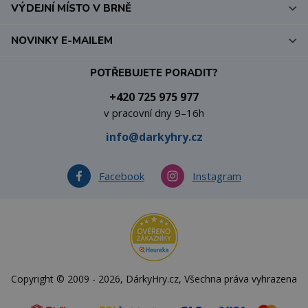
VÝDEJNÍ MÍSTO V BRNĚ
NOVINKY E-MAILEM
POTŘEBUJETE PORADIT?
+420 725 975 977
v pracovní dny 9–16h
info@darkyhry.cz
Facebook
Instagram
Copyright © 2009 - 2026, DárkyHry.cz, Všechna práva vyhrazena