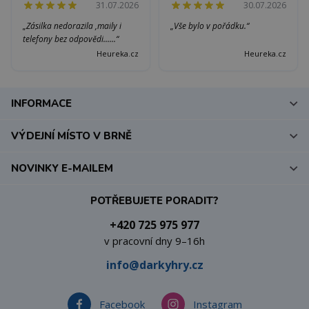
31.07.2026
30.07.2026
„Zásilka nedorazila ,maily i
„Vše bylo v pořádku.“
telefony bez odpovědi......“
Heureka.cz
Heureka.cz
INFORMACE
VÝDEJNÍ MÍSTO V BRNĚ
NOVINKY E-MAILEM
POTŘEBUJETE PORADIT?
+420 725 975 977
v pracovní dny 9–16h
info@darkyhry.cz
Facebook
Instagram