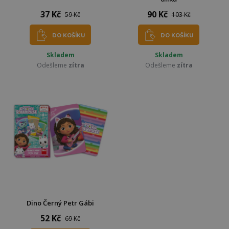
37 Kč
90 Kč
59 Kč
103 Kč
DO KOŠÍKU
DO KOŠÍKU
Skladem
Skladem
Odešleme
zítra
Odešleme
zítra
Dino Černý Petr Gábi
52 Kč
69 Kč