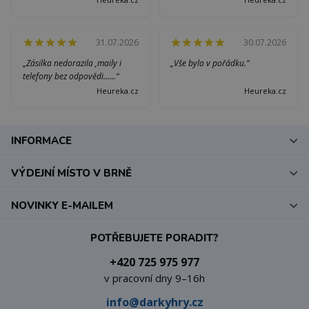
31.07.2026
30.07.2026
„Zásilka nedorazila ,maily i
„Vše bylo v pořádku.“
telefony bez odpovědi......“
Heureka.cz
Heureka.cz
INFORMACE
VÝDEJNÍ MÍSTO V BRNĚ
NOVINKY E-MAILEM
POTŘEBUJETE PORADIT?
+420 725 975 977
v pracovní dny 9–16h
info@darkyhry.cz