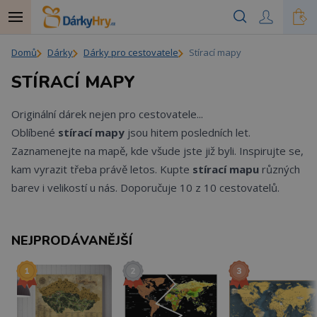
Domů
Dárky
Dárky pro cestovatele
Stírací mapy
STÍRACÍ MAPY
Originální dárek nejen pro cestovatele...
Oblíbené
stírací mapy
jsou hitem posledních let.
Zaznamenejte na mapě, kde všude jste již byli. Inspirujte se,
kam vyrazit třeba právě letos. Kupte
stírací mapu
různých
barev i velikostí u nás. Doporučuje 10 z 10 cestovatelů.
NEJPRODÁVANĚJŠÍ