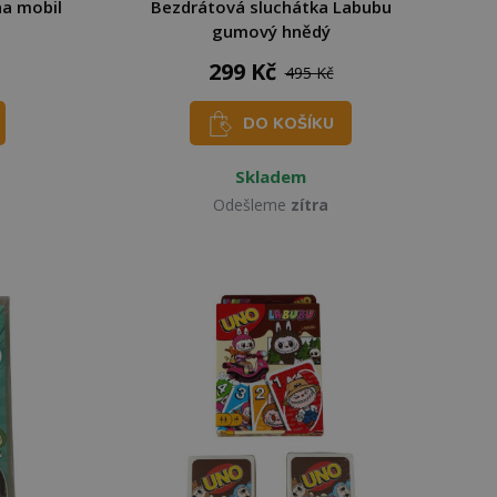
na mobil
Bezdrátová sluchátka Labubu
gumový hnědý
299 Kč
495 Kč
DO KOŠÍKU
Skladem
Odešleme
zítra