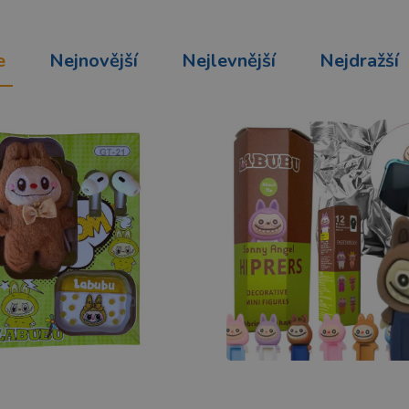
e
Nejnovější
Nejlevnější
Nejdražší