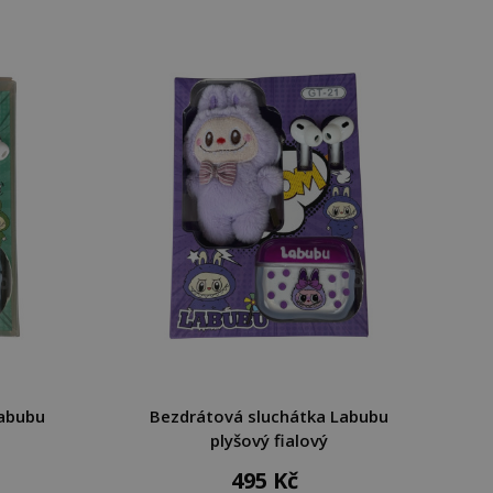
Labubu
Bezdrátová sluchátka Labubu
plyšový fialový
495 Kč