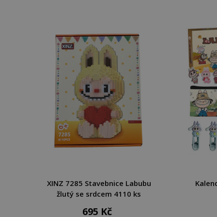
XINZ 7285 Stavebnice Labubu
Kalen
žlutý se srdcem 4110 ks
695 Kč