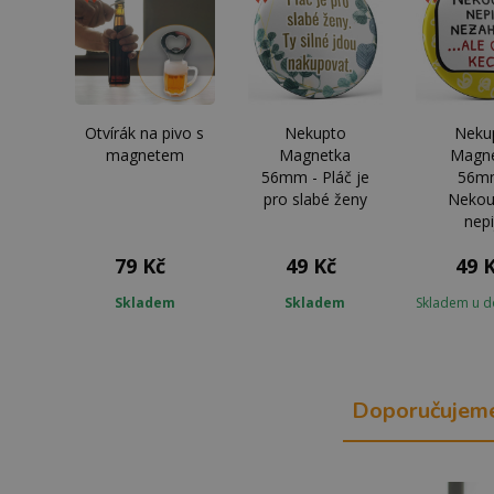
Otvírák na pivo s
Nekupto
Neku
magnetem
Magnetka
Magn
56mm - Pláč je
56m
pro slabé ženy
Nekou
nepi
79 Kč
49 Kč
49 
Skladem
Skladem
Skladem u d
Doporučujem