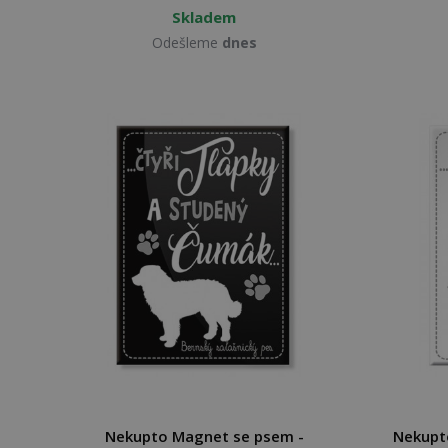
Skladem
Odešleme
dnes
Nekupto Magnet se psem -
Nekupt