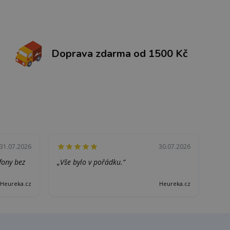
Doprava zdarma od 1500 Kč
31.07.2026
30.07.2026
efony bez
„Vše bylo v pořádku.“
Heureka.cz
Heureka.cz