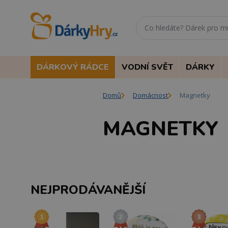
DÁRKOVÝ RÁDCE
VODNÍ SVĚT
DÁRKY
Domů
Domácnost
Magnetky
MAGNETKY
NEJPRODÁVANĚJŠÍ