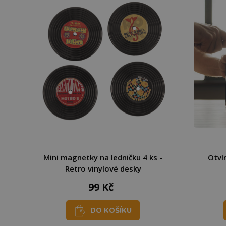
Mini magnetky na ledničku 4 ks -
Otví
Retro vinylové desky
99 Kč
DO KOŠÍKU