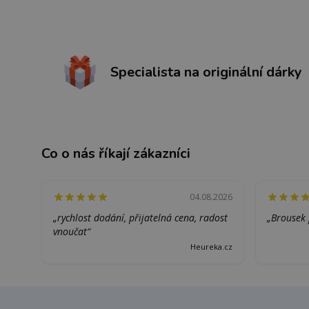
Specialista na originální dárky
Co o nás říkají zákazníci
04.08.2026
„rychlost dodání, přijatelná cena, radost
„Brousek 
vnoučat“
Heureka.cz