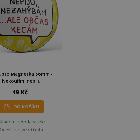
upto Magnetka 56mm -
Nekouřím, nepiju
49 Kč
DO KOŠÍKU
Skladem u dodavatele
Odešleme
ve středu