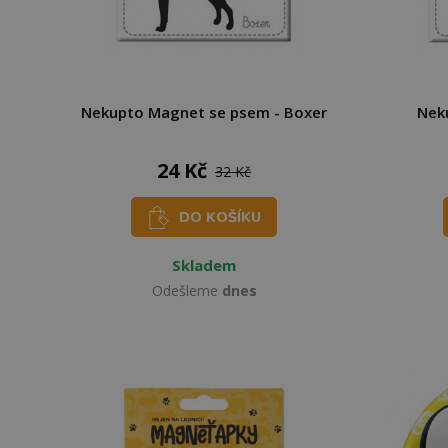
Nekupto Magnet se psem - Boxer
Nek
24 Kč
32 Kč
DO KOŠÍKU
Skladem
Odešleme
dnes