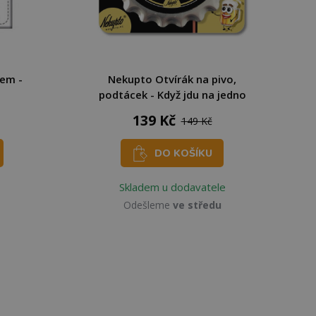
em -
Nekupto Otvírák na pivo,
podtácek - Když jdu na jedno
139 Kč
149 Kč
DO KOŠÍKU
Skladem u dodavatele
Odešleme
ve středu