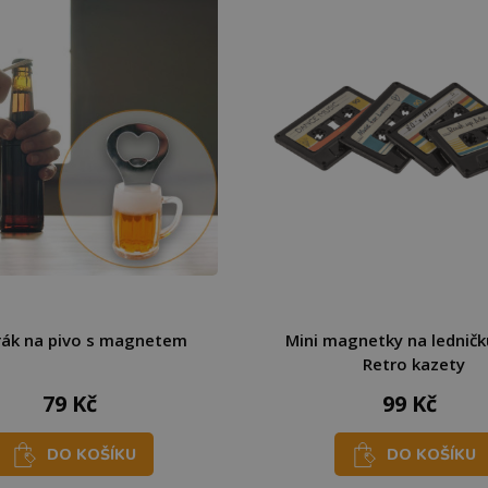
rák na pivo s magnetem
Mini magnetky na ledničku
Retro kazety
79 Kč
99 Kč
DO KOŠÍKU
DO KOŠÍKU