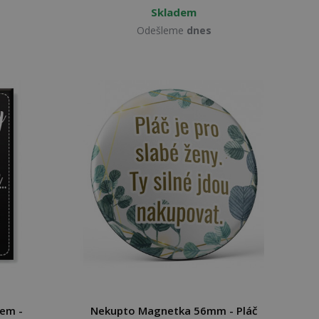
Skladem
Odešleme
dnes
em -
Nekupto Magnetka 56mm - Pláč