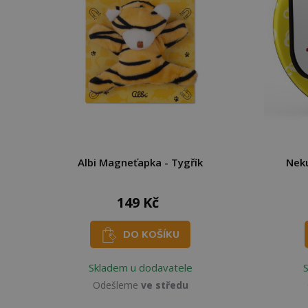
Albi Magneťapka - Tygřík
Nek
149 Kč
DO KOŠÍKU
Skladem u dodavatele
Odešleme
ve středu