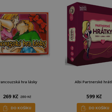
rancouzská hra lásky
Albi Partnerské hrát
269 Kč
599 Kč
280 Kč
DO KOŠÍKU
DO KOŠÍKU