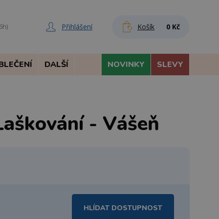
Přihlášení
Košík
0 Kč
6h)
BLEČENÍ
DALŠÍ
NOVINKY
SLEVY
Laškování - Vášeň
HLÍDAT DOSTUPNOST