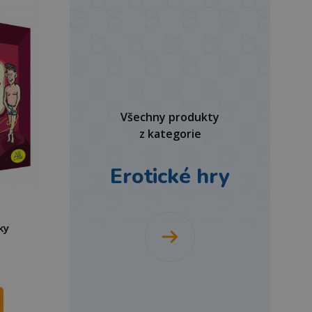
Všechny produkty
z kategorie
Erotické hry
ky