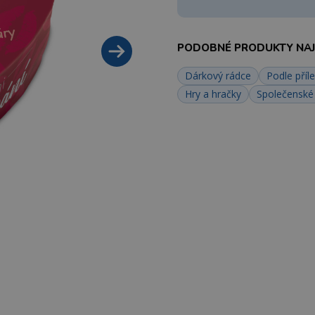
PODOBNÉ PRODUKTY NAJD
Dárkový rádce
Podle příle
Hry a hračky
Společenské