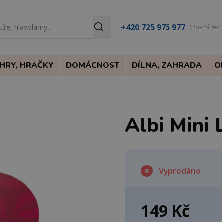
+420 725 975 977
(Po–Pá 9–1
HRY, HRAČKY
DOMÁCNOST
DÍLNA, ZAHRADA
O
Albi Mini 
Vyprodáno
149 Kč