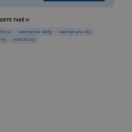
ETE TAKÉ V:
žitosti
Valentýnské dárky
Valentýn pro oba
 hry
Erotické hry