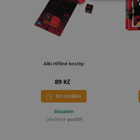
Albi Hříšné kostky
89 Kč
DO KOŠÍKU
Skladem
Odešleme
pozítří