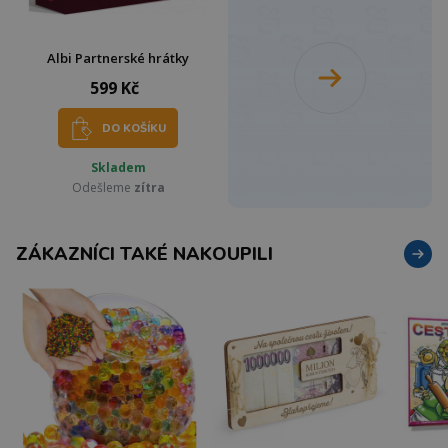
Albi Partnerské hrátky
599 Kč
DO KOŠÍKU
Skladem
Odešleme
zítra
ZÁKAZNÍCI TAKÉ NAKOUPILI