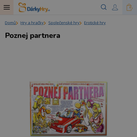
Domů
Hry a hračky
Společenské hry
Erotické hry
Poznej partnera