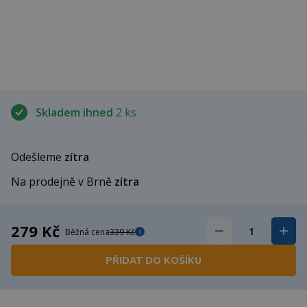
Skladem ihned
2 ks
Odešleme
zítra
Na prodejně v Brně
zítra
279 Kč
Běžná cena
339 Kč
i
PŘIDAT DO KOŠÍKU