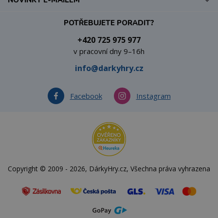
NOVINKY E-MAILEM
POTŘEBUJETE PORADIT?
+420 725 975 977
v pracovní dny 9–16h
info@darkyhry.cz
Facebook
Instagram
Copyright © 2009 - 2026, DárkyHry.cz, Všechna práva vyhrazena