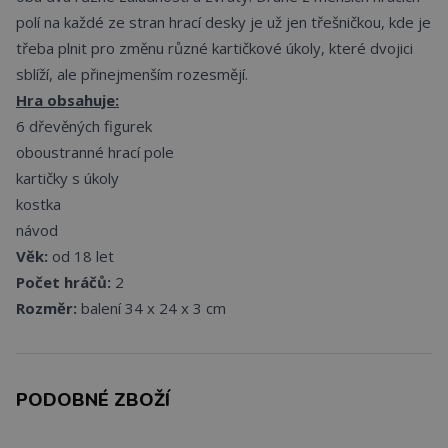
polí na každé ze stran hrací desky je už jen třešničkou, kde je
třeba plnit pro změnu různé kartičkové úkoly, které dvojici
sblíží, ale přinejmenším rozesmějí.
Hra obsahuje:
6 dřevěných figurek
oboustranné hrací pole
kartičky s úkoly
kostka
návod
Věk:
od 18 let
Počet hráčů:
2
Rozměr:
balení 34 x 24 x 3 cm
PODOBNÉ ZBOŽÍ