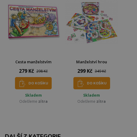
Cesta manželstvím
Manželství hrou
279 Kč
299 Kč
298 Kč
349 Kč
DO KOŠÍKU
DO KOŠÍKU
Skladem
Skladem
Odešleme
zítra
Odešleme
zítra
DALŠÍ Z KATEGORIE