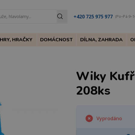
+420 725 975 977
(Po–Pá 9–1
HRY, HRAČKY
DOMÁCNOST
DÍLNA, ZAHRADA
O
Wiky Kufř
208ks
Vyprodáno