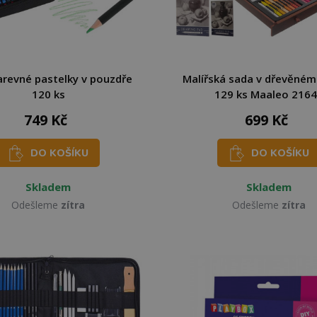
revné pastelky v pouzdře
Malířská sada v dřevěném
120 ks
129 ks Maaleo 216
749 Kč
699 Kč
DO KOŠÍKU
DO KOŠÍKU
Skladem
Skladem
Odešleme
zítra
Odešleme
zítra