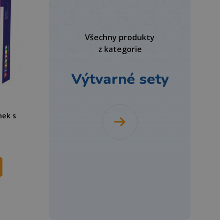
Všechny produkty
z kategorie
Výtvarné sety
nek s