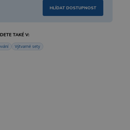
HLÍDAT DOSTUPNOST
ETE TAKÉ V:
ování
Výtvarné sety