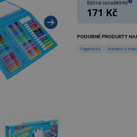
i
Běžná cena
369 Kč
171 Kč
PODOBNÉ PRODUKTY NAJD
Papírnictví
Kreslení a mal