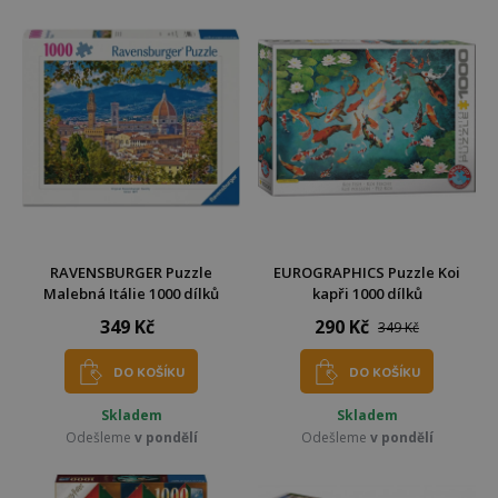
RAVENSBURGER Puzzle
EUROGRAPHICS Puzzle Koi
Malebná Itálie 1000 dílků
kapři 1000 dílků
349 Kč
290 Kč
349 Kč
DO KOŠÍKU
DO KOŠÍKU
Skladem
Skladem
Odešleme
v pondělí
Odešleme
v pondělí