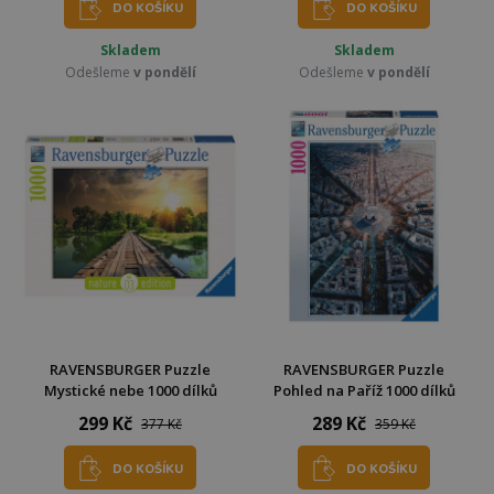
DO KOŠÍKU
DO KOŠÍKU
Skladem
Skladem
Odešleme
v pondělí
Odešleme
v pondělí
RAVENSBURGER Puzzle
RAVENSBURGER Puzzle
Mystické nebe 1000 dílků
Pohled na Paříž 1000 dílků
299 Kč
289 Kč
377 Kč
359 Kč
DO KOŠÍKU
DO KOŠÍKU