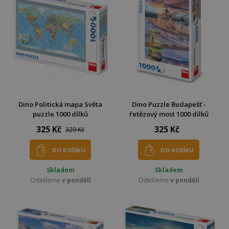
Dino Politická mapa Světa
Dino Puzzle Budapešť -
puzzle 1000 dílků
řetězový most 1000 dílků
325 Kč
325 Kč
329 Kč
DO KOŠÍKU
DO KOŠÍKU
Skladem
Skladem
Odešleme
v pondělí
Odešleme
v pondělí