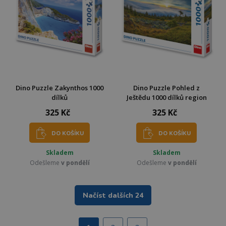
Dino Puzzle Zakynthos 1000
Dino Puzzle Pohled z
dílků
Ještědu 1000 dílků region
325 Kč
325 Kč
DO KOŠÍKU
DO KOŠÍKU
Skladem
Skladem
Odešleme
v pondělí
Odešleme
v pondělí
Načíst dalších 24