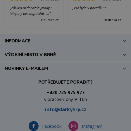
„Zásilka nedorazila ,maily i
„Vše bylo v pořádku.“
telefony bez odpovědi......“
Heureka.cz
Heureka.cz
INFORMACE
VÝDEJNÍ MÍSTO V BRNĚ
NOVINKY E-MAILEM
POTŘEBUJETE PORADIT?
+420 725 975 977
v pracovní dny 9–16h
info@darkyhry.cz
Facebook
Instagram