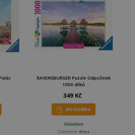
Palác
RAVENSBURGER Puzzle Odpočinek
1000 dílků
349 Kč
DO KOŠÍKU
Skladem
Odešleme
dnes