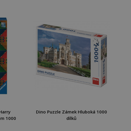
Harry
Dino Puzzle Zámek Hluboká 1000
um 1000
dílků