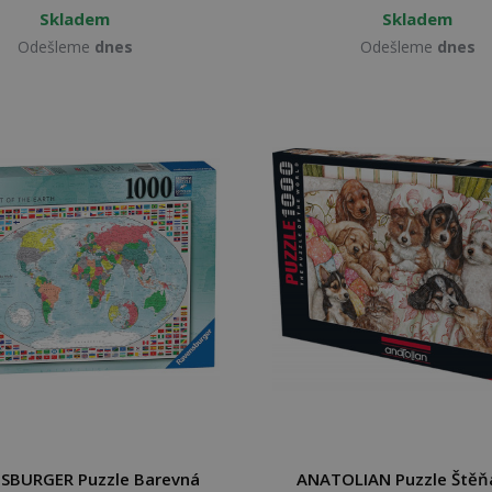
Skladem
Skladem
Odešleme
dnes
Odešleme
dnes
SBURGER Puzzle Barevná
ANATOLIAN Puzzle Štěň