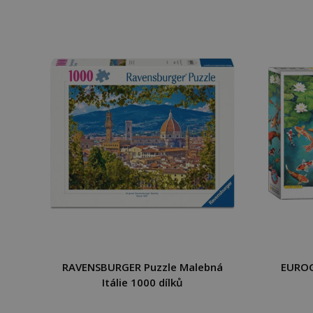
RAVENSBURGER Puzzle Malebná
EUROG
Itálie 1000 dílků