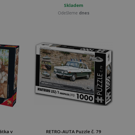
Skladem
Odešleme
dnes
átka v
RETRO-AUTA Puzzle č. 79