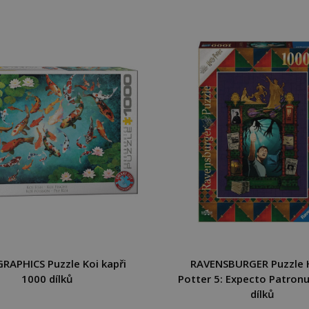
RAPHICS Puzzle Koi kapři
RAVENSBURGER Puzzle 
1000 dílků
Potter 5: Expecto Patron
dílků