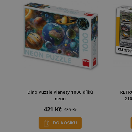
Dino Puzzle Planety 1000 dílků
RETRO
neon
210
421 Kč
485 Kč
DO KOŠÍKU