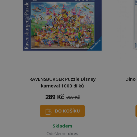
RAVENSBURGER Puzzle Disney
Dino 
karneval 1000 dílků
289 Kč
359 Kč
DO KOŠÍKU
Skladem
Odešleme
dnes