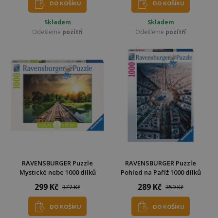
DO KOŠÍKU
DO KOŠÍKU
Skladem
Skladem
Odešleme
pozítří
Odešleme
pozítří
RAVENSBURGER Puzzle
RAVENSBURGER Puzzle
Mystické nebe 1000 dílků
Pohled na Paříž 1000 dílků
299 Kč
289 Kč
377 Kč
359 Kč
DO KOŠÍKU
DO KOŠÍKU