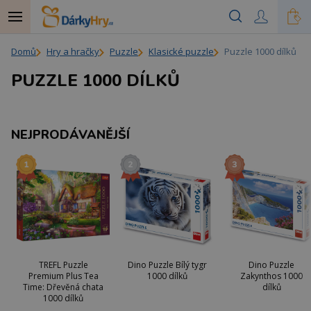
Domů
Hry a hračky
Puzzle
Klasické puzzle
Puzzle 1000 dílků
PUZZLE 1000 DÍLKŮ
NEJPRODÁVANĚJŠÍ
TREFL Puzzle
Dino Puzzle Bílý tygr
Dino Puzzle
Premium Plus Tea
1000 dílků
Zakynthos 1000
Time: Dřevěná chata
dílků
1000 dílků