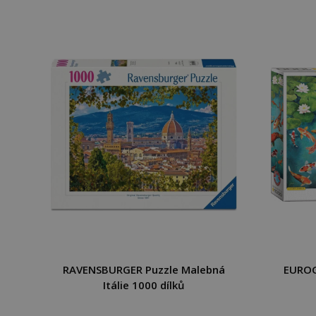
RAVENSBURGER Puzzle Malebná
EUROG
Itálie 1000 dílků