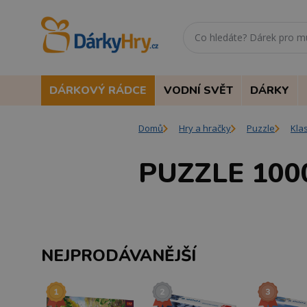
DÁRKOVÝ RÁDCE
VODNÍ SVĚT
DÁRKY
Domů
Hry a hračky
Puzzle
Kla
PUZZLE 100
NEJPRODÁVANĚJŠÍ