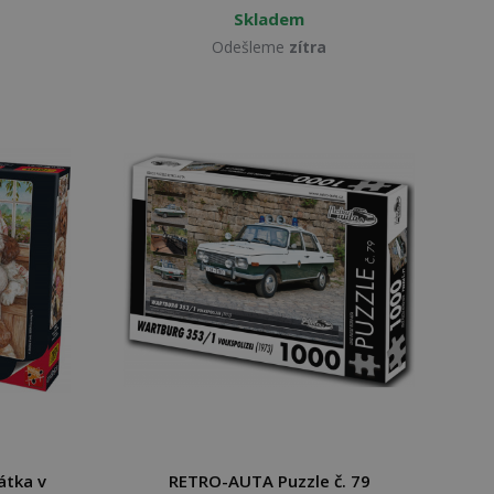
Skladem
Odešleme
zítra
átka v
RETRO-AUTA Puzzle č. 79