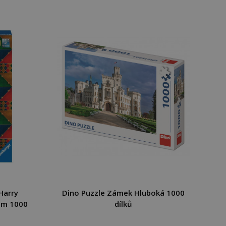
Harry
Dino Puzzle Zámek Hluboká 1000
um 1000
dílků