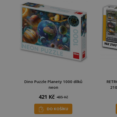
Dino Puzzle Planety 1000 dílků
RETRO
neon
210
421 Kč
485 Kč
DO KOŠÍKU