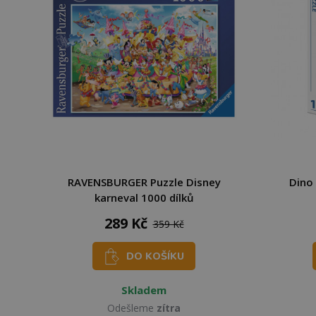
RAVENSBURGER Puzzle Disney
Dino 
karneval 1000 dílků
289 Kč
359 Kč
DO KOŠÍKU
Skladem
Odešleme
zítra