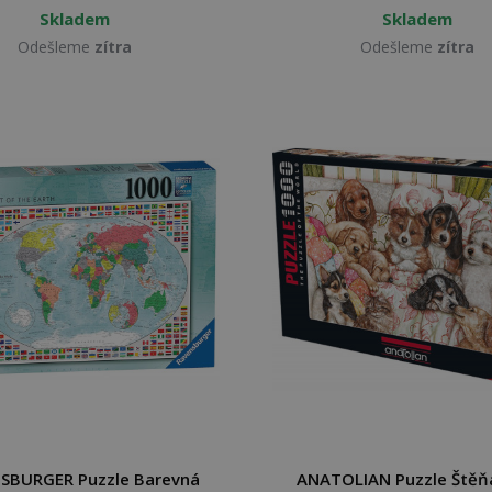
Skladem
Skladem
Odešleme
zítra
Odešleme
zítra
SBURGER Puzzle Barevná
ANATOLIAN Puzzle Štěň