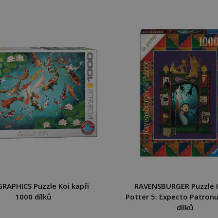
RAPHICS Puzzle Koi kapři
RAVENSBURGER Puzzle 
1000 dílků
Potter 5: Expecto Patron
dílků