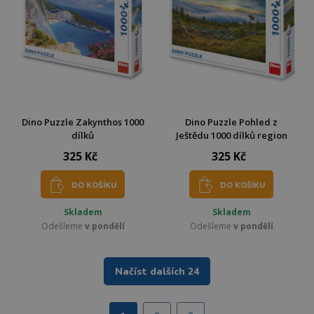
Dino Puzzle Zakynthos 1000
Dino Puzzle Pohled z
dílků
Ještědu 1000 dílků region
325 Kč
325 Kč
DO KOŠÍKU
DO KOŠÍKU
Skladem
Skladem
Odešleme
v pondělí
Odešleme
v pondělí
Načíst dalších 24