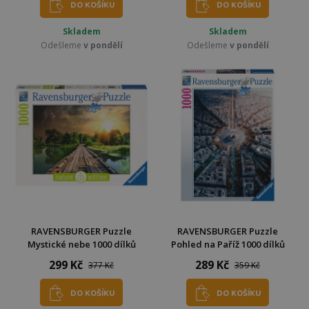
DO KOŠÍKU
DO KOŠÍKU
Skladem
Skladem
Odešleme
v pondělí
Odešleme
v pondělí
RAVENSBURGER Puzzle
RAVENSBURGER Puzzle
Mystické nebe 1000 dílků
Pohled na Paříž 1000 dílků
299 Kč
289 Kč
377 Kč
359 Kč
DO KOŠÍKU
DO KOŠÍKU