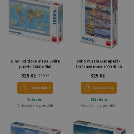
Dino Politická mapa Světa
Dino Puzzle Budapešť -
puzzle 1000 dílků
řetězový most 1000 dílků
325 Kč
325 Kč
329 Kč
DO KOŠÍKU
DO KOŠÍKU
Skladem
Skladem
Odešleme
v pondělí
Odešleme
v pondělí