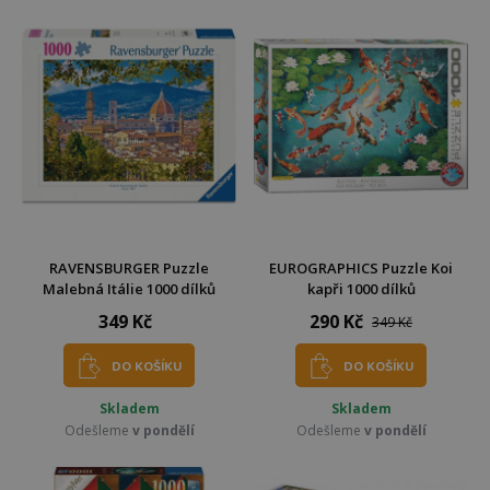
RAVENSBURGER Puzzle
EUROGRAPHICS Puzzle Koi
Malebná Itálie 1000 dílků
kapři 1000 dílků
349 Kč
290 Kč
349 Kč
DO KOŠÍKU
DO KOŠÍKU
Skladem
Skladem
Odešleme
v pondělí
Odešleme
v pondělí