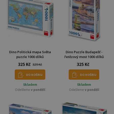
Dino Politická mapa Světa
Dino Puzzle Budapešť -
puzzle 1000 dílků
řetězový most 1000 dílků
325 Kč
325 Kč
329 Kč
DO KOŠÍKU
DO KOŠÍKU
Skladem
Skladem
Odešleme
v pondělí
Odešleme
v pondělí