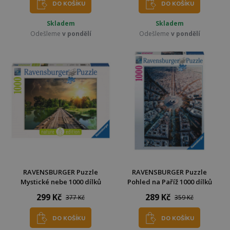
DO KOŠÍKU
DO KOŠÍKU
Skladem
Skladem
Odešleme
v pondělí
Odešleme
v pondělí
RAVENSBURGER Puzzle
RAVENSBURGER Puzzle
Mystické nebe 1000 dílků
Pohled na Paříž 1000 dílků
299 Kč
289 Kč
377 Kč
359 Kč
DO KOŠÍKU
DO KOŠÍKU