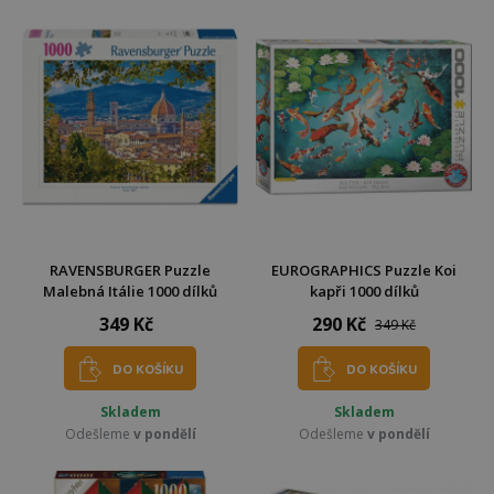
RAVENSBURGER Puzzle
EUROGRAPHICS Puzzle Koi
Malebná Itálie 1000 dílků
kapři 1000 dílků
349 Kč
290 Kč
349 Kč
DO KOŠÍKU
DO KOŠÍKU
Skladem
Skladem
Odešleme
v pondělí
Odešleme
v pondělí