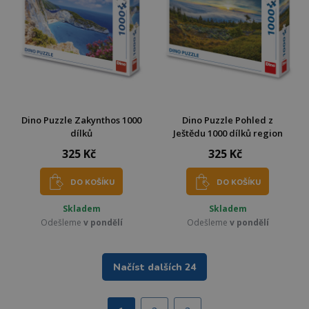
Dino Puzzle Zakynthos 1000
Dino Puzzle Pohled z
dílků
Ještědu 1000 dílků region
325 Kč
325 Kč
DO KOŠÍKU
DO KOŠÍKU
Skladem
Skladem
Odešleme
v pondělí
Odešleme
v pondělí
Načíst dalších 24