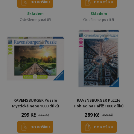
DO KOŠÍKU
DO KOŠÍKU
Skladem
Skladem
Odešleme
pozítří
Odešleme
pozítří
RAVENSBURGER Puzzle
RAVENSBURGER Puzzle
Mystické nebe 1000 dílků
Pohled na Paříž 1000 dílků
299 Kč
289 Kč
377 Kč
359 Kč
DO KOŠÍKU
DO KOŠÍKU