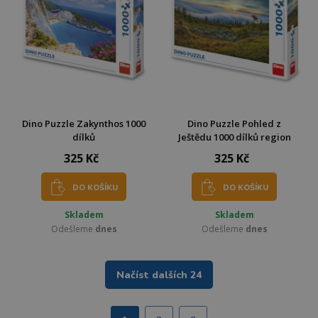
Dino Puzzle Zakynthos 1000
Dino Puzzle Pohled z
dílků
Ještědu 1000 dílků region
325 Kč
325 Kč
DO KOŠÍKU
DO KOŠÍKU
Skladem
Skladem
Odešleme
dnes
Odešleme
dnes
Načíst dalších 24