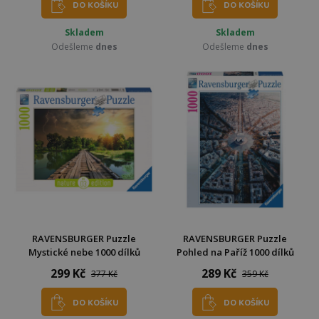
DO KOŠÍKU
DO KOŠÍKU
Skladem
Skladem
Odešleme
dnes
Odešleme
dnes
RAVENSBURGER Puzzle
RAVENSBURGER Puzzle
Mystické nebe 1000 dílků
Pohled na Paříž 1000 dílků
299 Kč
289 Kč
377 Kč
359 Kč
DO KOŠÍKU
DO KOŠÍKU