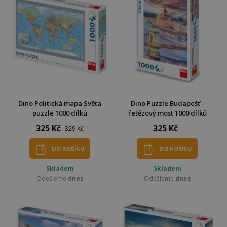
Dino Politická mapa Světa
Dino Puzzle Budapešť -
puzzle 1000 dílků
řetězový most 1000 dílků
325 Kč
325 Kč
329 Kč
DO KOŠÍKU
DO KOŠÍKU
Skladem
Skladem
Odešleme
dnes
Odešleme
dnes