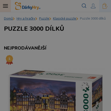
Domů
Hry a hračky
Puzzle
Klasické puzzle
Puzzle 3000 dílků
PUZZLE 3000 DÍLKŮ
NEJPRODÁVANĚJŠÍ